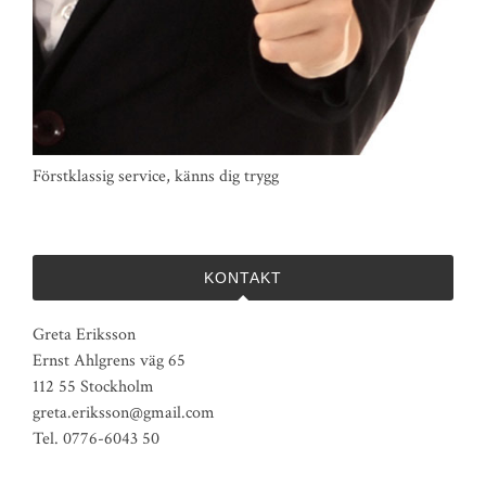
Förstklassig service, känns dig trygg
KONTAKT
Greta Eriksson
Ernst Ahlgrens väg 65
112 55 Stockholm
greta.eriksson@gmail.com
Tel. 0776-6043 50