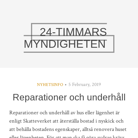
24-TIMMARS
MYNDIGHETEN
5 February, 2019
NYHETSINFO
Reparationer och underhåll
Reparationer och underhåll av hus eller lägenhet är
enligt Skatteverket att återställa bostad i nyskick och
att behålla bostadens egenskaper, alltså renovera huset
eller lägenheten. För att man ska få göra avdrag krävs