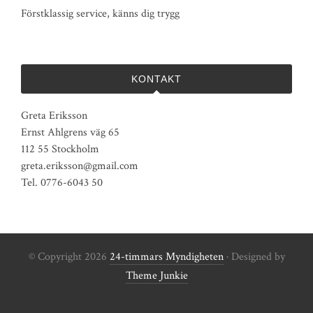
Förstklassig service, känns dig trygg
KONTAKT
Greta Eriksson
Ernst Ahlgrens väg 65
112 55 Stockholm
greta.eriksson@gmail.com
Tel. 0776-6043 50
© Copyright 2026
24-timmars Myndigheten
· Designed by
Theme Junkie