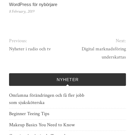
WordPress för nybörjare
8 February, 2019
Previous:
Next:
Nyheter i radio och tv
Digital marknadsföring
underskattas
NYHETER
Omfamna förändringen och få fler jobb
som sjuksköterska
Beginner Teeing Tips
Makeup Basics You Need to Know