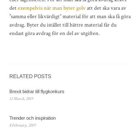
det
exempelvis när man byter golv
att det ska vara av
”samma eller likvärdigt” material för att man ska få göra
avdrag. Byter du istället till bättre material får du
endast göra avdrag för en del av utgiften.
RELATED POSTS
Brexit bidrar till flygkonkurs
12 March, 2019
Trender och inspiration
8 February, 2019