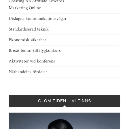
Creating An Attitude Towards
Marketing Online
Utslagna kommunikationsvägar
Standardiserad teknik
Ekonomisk säkerhet
Brexit bidrar till flygkonkurs
Aktiviteter vid konferens
Näthandelns fördelar
GLÖM TIDEN – VI FINNS